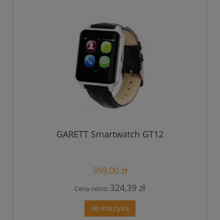
GARETT Smartwatch GT12
399,00 zł
324,39 zł
Cena netto:
do koszyka