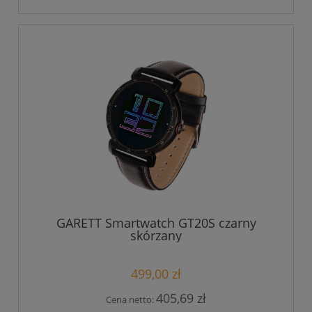
GARETT Smartwatch GT20S czarny
skórzany
499,00 zł
405,69 zł
Cena netto: