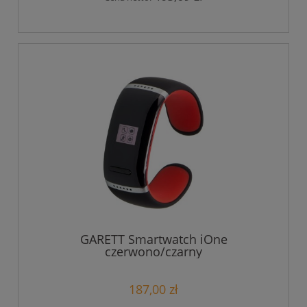
GARETT Smartwatch iOne
czerwono/czarny
187,00 zł