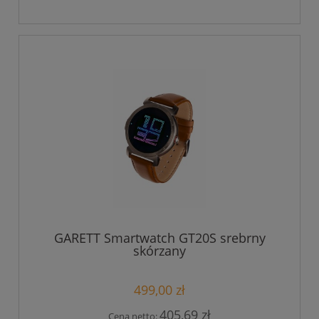
GARETT Smartwatch GT20S srebrny
skórzany
499,00 zł
405,69 zł
Cena netto: