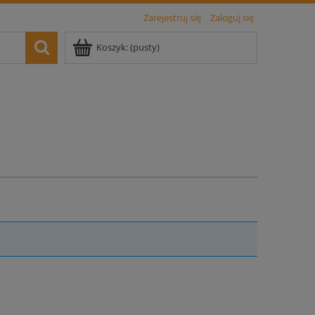
Zarejestruj się
Zaloguj się
Koszyk:
(pusty)