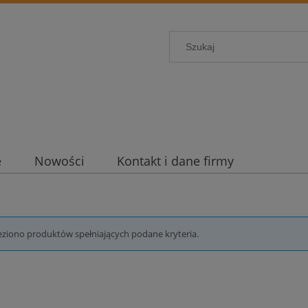
e
Nowości
Kontakt i dane firmy
eziono produktów spełniających podane kryteria.