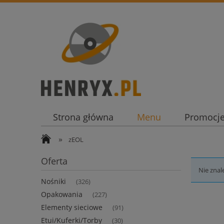
Strona główna
Menu
Promocj
»
zEOL
Oferta
Nie znal
Nośniki
(326)
Opakowania
(227)
Elementy sieciowe
(91)
Etui/Kuferki/Torby
(30)