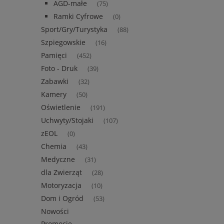
AGD-małe
(75)
Ramki Cyfrowe
(0)
Sport/Gry/Turystyka
(88)
Szpiegowskie
(16)
Pamięci
(452)
Foto - Druk
(39)
Zabawki
(32)
Kamery
(50)
Oświetlenie
(191)
Uchwyty/Stojaki
(107)
zEOL
(0)
Chemia
(43)
Medyczne
(31)
dla Zwierząt
(28)
Motoryzacja
(10)
Dom i Ogród
(53)
Nowości
Promocje