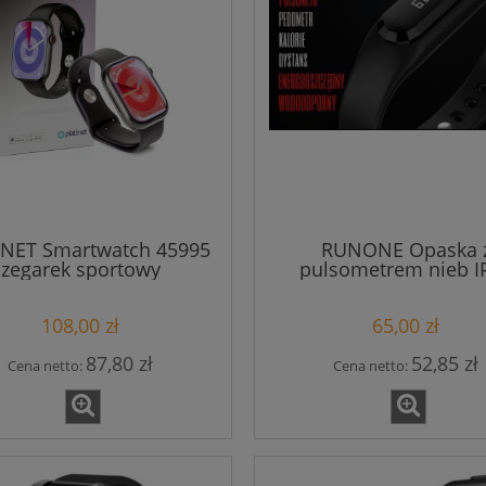
INET Smartwatch 45995
RUNONE Opaska 
zegarek sportowy
pulsometrem nieb I
108,00 zł
65,00 zł
87,80 zł
52,85 zł
Cena netto:
Cena netto: