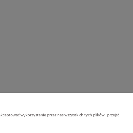
kceptować wykorzystanie przez nas wszystkich tych plików i przejść
O nas