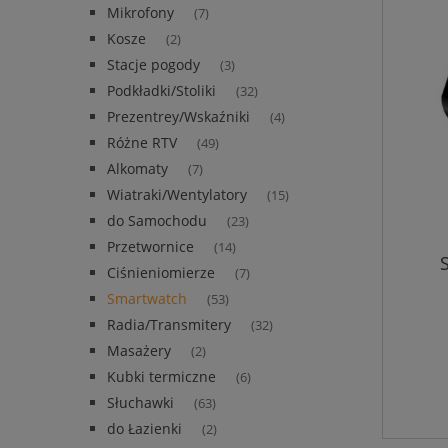
Mikrofony
(7)
Kosze
(2)
Stacje pogody
(3)
Podkładki/Stoliki
(32)
Prezentrey/Wskaźniki
(4)
Różne RTV
(49)
Alkomaty
(7)
Wiatraki/Wentylatory
(15)
do Samochodu
(23)
Przetwornice
(14)
Ciśnieniomierze
(7)
Smartwatch
(53)
Radia/Transmitery
(32)
Masażery
(2)
Kubki termiczne
(6)
Słuchawki
(63)
do Łazienki
(2)