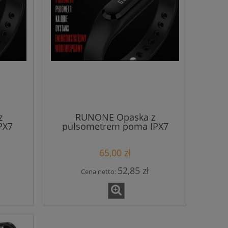
z
RUNONE Opaska z
PX7
pulsometrem poma IPX7
65,00 zł
52,85 zł
Cena netto: