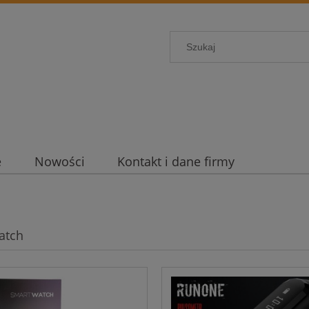
e
Nowości
Kontakt i dane firmy
atch