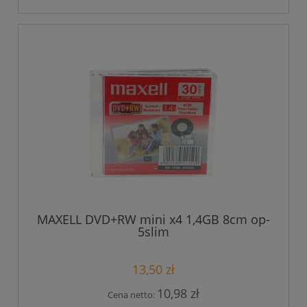
MAXELL DVD+RW mini x4 1,4GB 8cm op-
5slim
13,50 zł
10,98 zł
Cena netto: