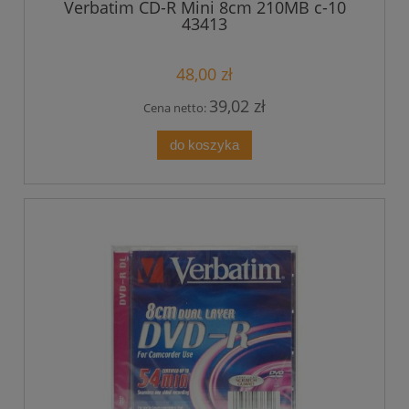
Verbatim CD-R Mini 8cm 210MB c-10
43413
48,00 zł
39,02 zł
Cena netto:
do koszyka