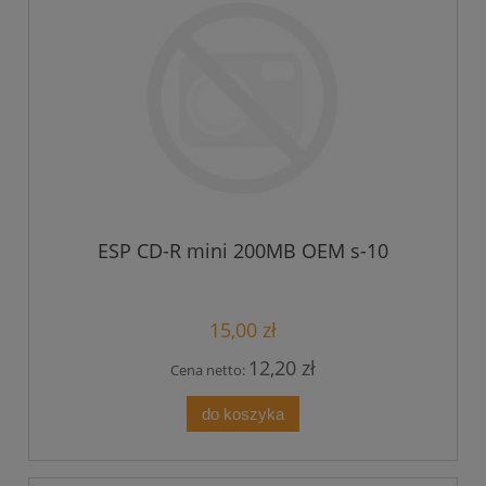
ESP CD-R mini 200MB OEM s-10
15,00 zł
12,20 zł
Cena netto:
do koszyka