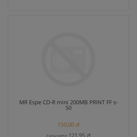
MR Espe CD-R mini 200MB PRINT FF s-
50
150,00 zł
121,95 zł
Cena netto: