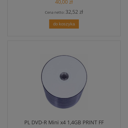
40,00 zł
32,52 zł
Cena netto:
do koszyka
PL DVD-R Mini x4 1,4GB PRINT FF