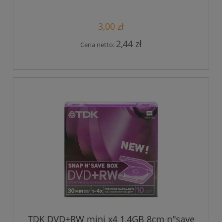
3,00 zł
2,44 zł
Cena netto:
TDK DVD+RW mini x4 1,4GB 8cm n"save