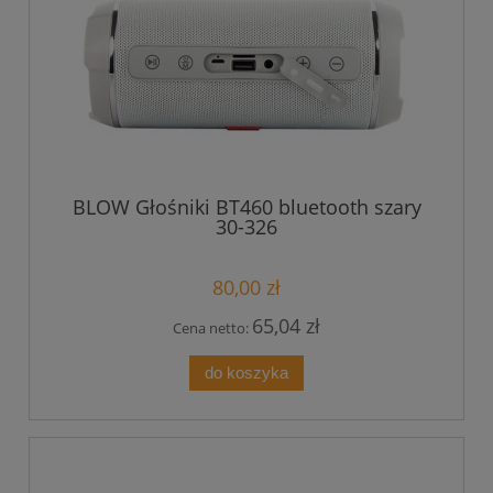
BLOW Głośniki BT460 bluetooth szary
30-326
80,00 zł
65,04 zł
Cena netto:
do koszyka