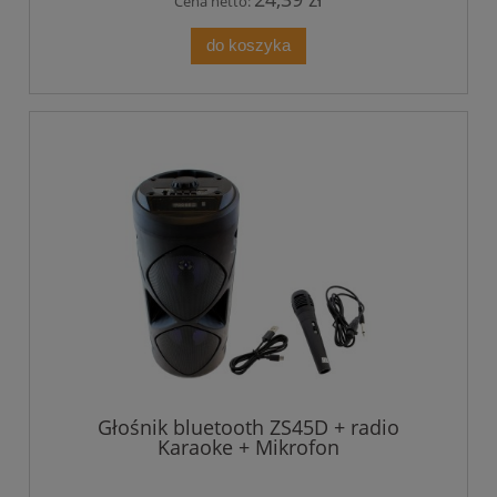
Cena netto:
do koszyka
Głośnik bluetooth ZS45D + radio
Karaoke + Mikrofon