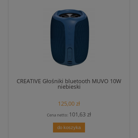
CREATIVE Głośniki bluetooth MUVO 10W
niebieski
125,00 zł
101,63 zł
Cena netto:
do koszyka