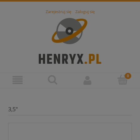
Zarejestruj się
Zaloguj się
3,5"