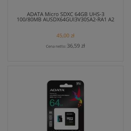
ADATA Micro SDXC 64GB UHS-3
100/80MB AUSDX64GUI3V30SA2-RA1 A2
class 10
45,00 zł
36,59 zł
Cena netto: