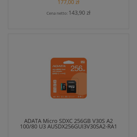
177,00 zł
143,90 zł
Cena netto:
ADATA Micro SDXC 256GB V30S A2
100/80 U3 AUSDX256GUI3V30SA2-RA1