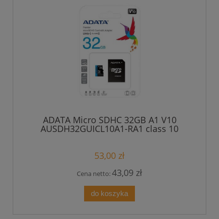
ADATA Micro SDHC 32GB A1 V10
AUSDH32GUICL10A1-RA1 class 10
53,00 zł
43,09 zł
Cena netto:
do koszyka