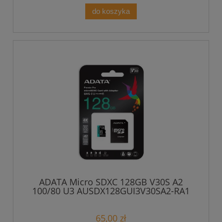
do koszyka
ADATA Micro SDXC 128GB V30S A2
100/80 U3 AUSDX128GUI3V30SA2-RA1
65,00 zł