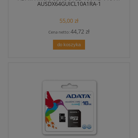
AUSDX64GUICL10A1RA-1
55,00 zł
44,72 zł
Cena netto:
do koszyka