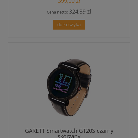
399,00 zł
324,39 zł
Cena netto:
do koszyka
GARETT Smartwatch GT20S czarny
skórzany