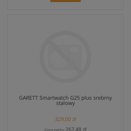
GARETT Smartwatch G25 plus srebrny
stalowy
329,00 zł
267,48 zł
Cena netto: