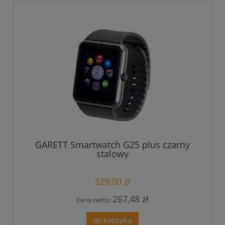
GARETT Smartwatch G25 plus czarny
stalowy
329,00 zł
267,48 zł
Cena netto:
do koszyka