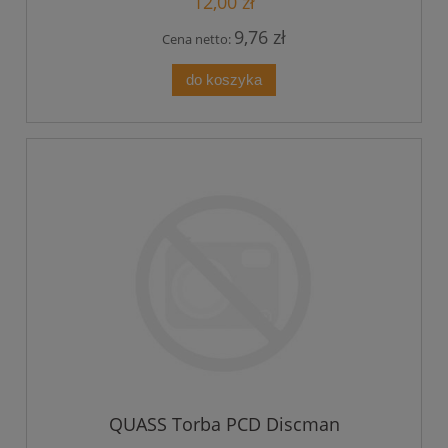
12,00 zł
9,76 zł
Cena netto:
do koszyka
QUASS Torba PCD Discman