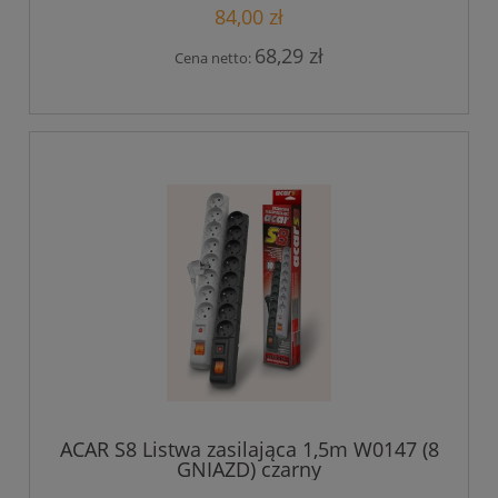
84,00 zł
68,29 zł
Cena netto:
ACAR S8 Listwa zasilająca 1,5m W0147 (8
GNIAZD) czarny