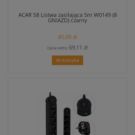
ACAR S8 Listwa zasilająca 5m W0149 (8
GNIAZD) czarny
85,00 zł
69,11 zł
Cena netto:
do koszyka