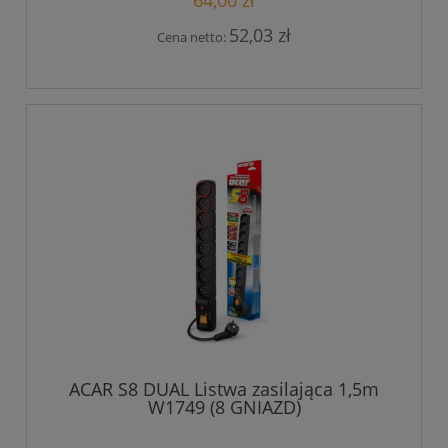
64,00 zł
52,03 zł
Cena netto:
ACAR S8 DUAL Listwa zasilająca 1,5m
W1749 (8 GNIAZD)