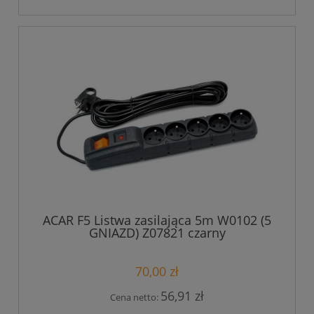
ACAR F5 Listwa zasilająca 5m W0102 (5
GNIAZD) Z07821 czarny
70,00 zł
56,91 zł
Cena netto: