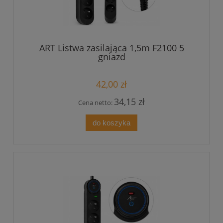
ART Listwa zasilająca 1,5m F2100 5
gniazd
42,00 zł
34,15 zł
Cena netto:
do koszyka