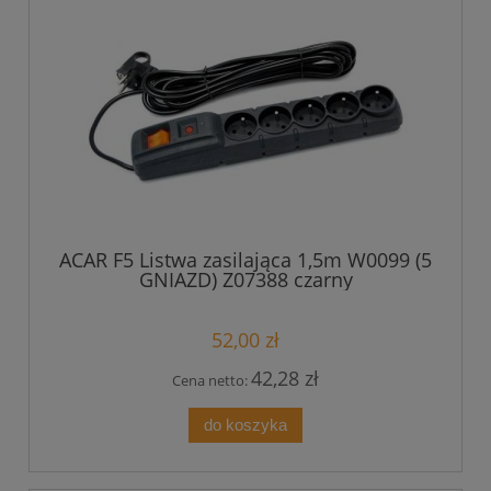
ACAR F5 Listwa zasilająca 1,5m W0099 (5
GNIAZD) Z07388 czarny
52,00 zł
42,28 zł
Cena netto:
do koszyka