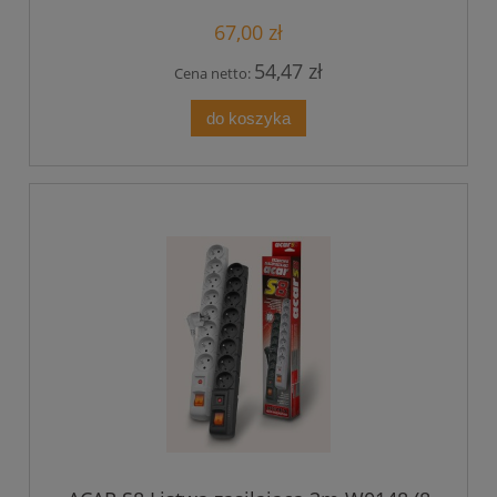
67,00 zł
54,47 zł
Cena netto:
do koszyka