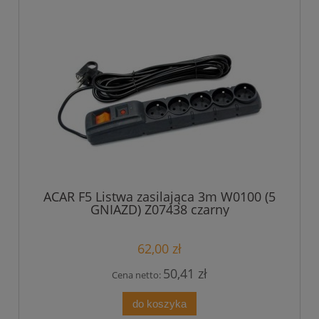
ACAR F5 Listwa zasilająca 3m W0100 (5
GNIAZD) Z07438 czarny
62,00 zł
50,41 zł
Cena netto:
do koszyka