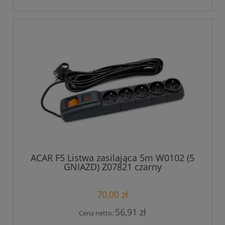
ACAR F5 Listwa zasilająca 5m W0102 (5
GNIAZD) Z07821 czarny
70,00 zł
56,91 zł
Cena netto: