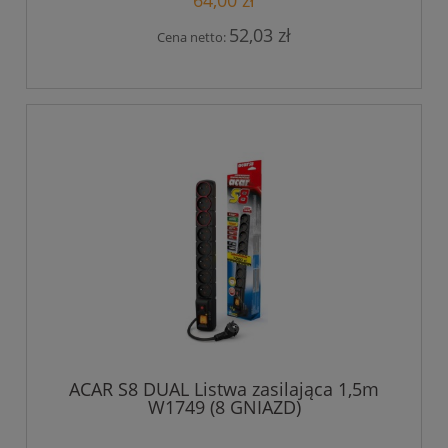
64,00 zł
52,03 zł
Cena netto:
ACAR S8 DUAL Listwa zasilająca 1,5m
W1749 (8 GNIAZD)