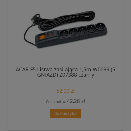
ACAR F5 Listwa zasilająca 1,5m W0099 (5
GNIAZD) Z07388 czarny
52,00 zł
42,28 zł
Cena netto:
do koszyka