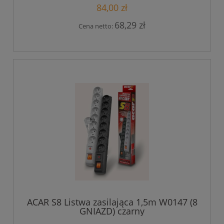
84,00 zł
68,29 zł
Cena netto:
ACAR S8 Listwa zasilająca 1,5m W0147 (8
GNIAZD) czarny