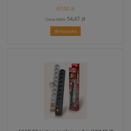
67,00 zł
54,47 zł
Cena netto:
do koszyka