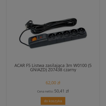
ACAR F5 Listwa zasilająca 3m W0100 (5
GNIAZD) Z07438 czarny
62,00 zł
50,41 zł
Cena netto:
do koszyka