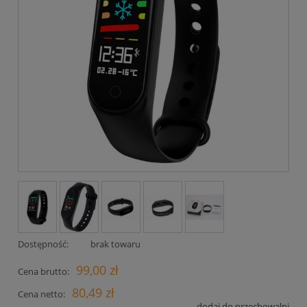
Dostępność:
brak towaru
99,00 zł
Cena brutto:
80,49 zł
Cena netto:
dodaj do przechowalni