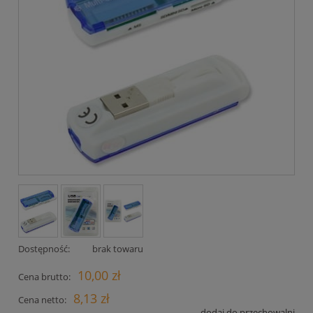
Dostępność:
brak towaru
10,00 zł
Cena brutto:
8,13 zł
Cena netto:
dodaj do przechowalni