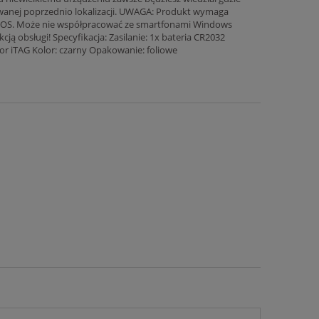
owanej poprzednio lokalizacji. UWAGA: Produkt wymaga
 iOS. Może nie współpracować ze smartfonami Windows
ą obsługi! Specyfikacja: Zasilanie: 1x bateria CR2032
tor iTAG Kolor: czarny Opakowanie: foliowe