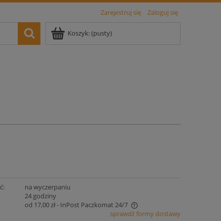
Zarejestruj się
Zaloguj się
Koszyk:
(pusty)
ć:
na wyczerpaniu
:
24 godziny
od 17,00 zł
- InPost Paczkomat 24/7
sprawdź formy dostawy