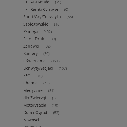
AGD-małe
(75)
Ramki Cyfrowe
(0)
Sport/Gry/Turystyka
(88)
Szpiegowskie
(16)
Pamięci
(452)
Foto - Druk
(39)
Zabawki
(32)
Kamery
(50)
Oświetlenie
(191)
Uchwyty/Stojaki
(107)
zEOL
(0)
Chemia
(43)
Medyczne
(31)
dla Zwierząt
(28)
Motoryzacja
(10)
Dom i Ogród
(53)
Nowości
Promocje