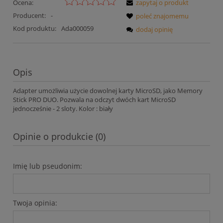
Ocena:
zapytaj o produkt
Producent:
-
poleć znajomemu
Kod produktu:
Ada000059
dodaj opinię
Opis
Adapter umożliwia użycie dowolnej karty MicroSD, jako Memory
Stick PRO DUO. Pozwala na odczyt dwóch kart MicroSD
jednocześnie - 2 sloty. Kolor : biały
Opinie o produkcie (0)
Imię lub pseudonim:
Twoja opinia: