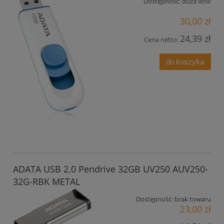
Dostępność:
duża ilość
30,00 zł
24,39 zł
Cena netto:
do koszyka
ADATA USB 2.0 Pendrive 32GB UV250 AUV250-
32G-RBK METAL
Dostępność:
brak towaru
23,00 zł