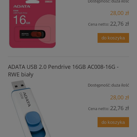
Dostępność:
duża ilość
28,00 zł
22,76 zł
Cena netto:
do koszyka
ADATA USB 2.0 Pendrive 16GB AC008-16G -
RWE biały
Dostępność:
duża ilość
28,00 zł
22,76 zł
Cena netto:
do koszyka