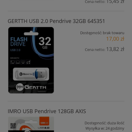
15,45 zł
Cena netto:
GERTTH USB 2.0 Pendrive 32GB 645351
Dostępność:
brak towaru
17,00 zł
13,82 zł
Cena netto:
IMRO USB Pendrive 128GB AXIS
Dostępność:
duża ilość
Wysyłka w:
24 godziny