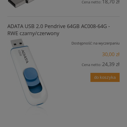
18,70 zł
Cena netto:
ADATA USB 2.0 Pendrive 64GB AC008-64G -
RWE czarny/czerwony
Dostępność:
na wyczerpaniu
30,00 zł
24,39 zł
Cena netto:
do koszyka