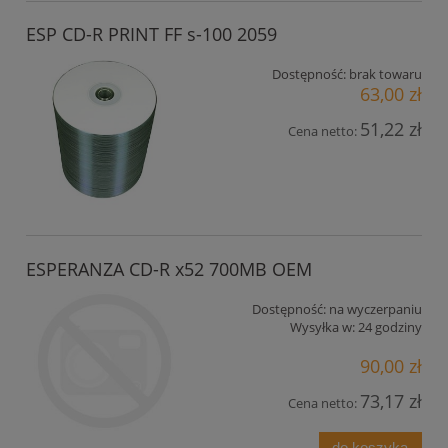
ESP CD-R PRINT FF s-100 2059
Dostępność:
brak towaru
63,00 zł
51,22 zł
Cena netto:
ESPERANZA CD-R x52 700MB OEM
Dostępność:
na wyczerpaniu
Wysyłka w:
24 godziny
90,00 zł
73,17 zł
Cena netto:
do koszyka