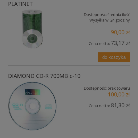
PLATINET
Dostępność:
średnia ilość
Wysyłka w:
24 godziny
90,00 zł
73,17 zł
Cena netto:
do koszyka
DIAMOND CD-R 700MB c-10
Dostępność:
brak towaru
100,00 zł
81,30 zł
Cena netto: