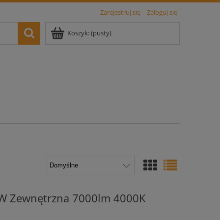
Zarejestruj się
Zaloguj się
Koszyk:
(pusty)
W Zewnętrzna 7000lm 4000K