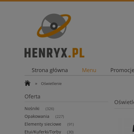
Strona główna
Menu
Promocj
»
Oświetlenie
Oferta
Oświetl
Nośniki
(326)
Opakowania
(227)
Elementy sieciowe
(91)
Etui/Kuferki/Torby
(30)