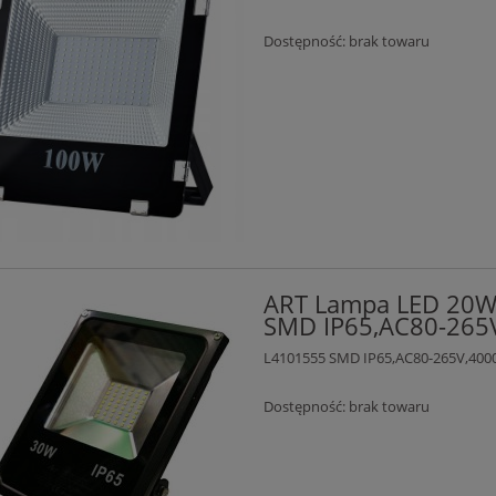
Dostępność:
brak towaru
ART Lampa LED 20W 
SMD IP65,AC80-265
L4101555 SMD IP65,AC80-265V,400
Dostępność:
brak towaru