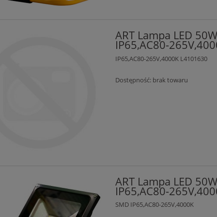
ART Lampa LED 50W
IP65,AC80-265V,40
IP65,AC80-265V,4000K L4101630
Dostępność:
brak towaru
ART Lampa LED 50W 
IP65,AC80-265V,40
SMD IP65,AC80-265V,4000K