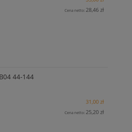
28,46 zł
Cena netto:
B04 44-144
31,00 zł
25,20 zł
Cena netto: