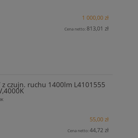
1 000,00 zł
813,01 zł
Cena netto:
z czujn. ruchu 1400lm L4101555
V,4000K
0K
55,00 zł
44,72 zł
Cena netto: