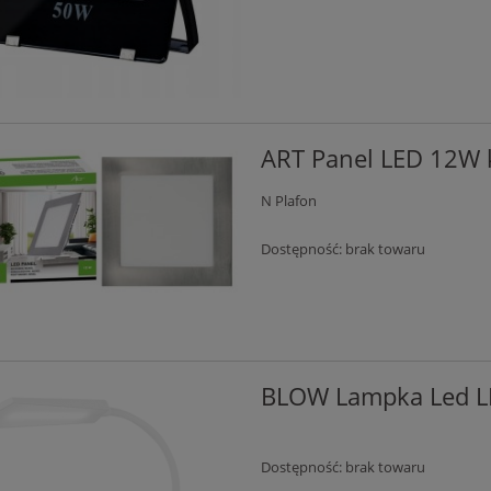
ART Panel LED 12W 
N Plafon
Dostępność:
brak towaru
BLOW Lampka Led LB
Dostępność:
brak towaru