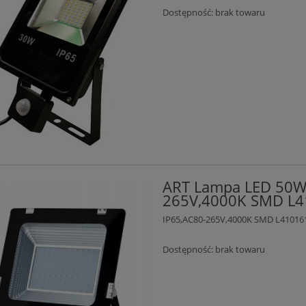
Dostępność:
brak towaru
ART Lampa LED 50W
265V,4000K SMD L
IP65,AC80-265V,4000K SMD L41016
Dostępność:
brak towaru