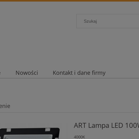
e
Nowości
Kontakt i dane firmy
enie
ART Lampa LED 100
4000K