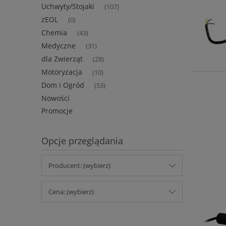
Uchwyty/Stojaki
(107)
zEOL
(0)
Chemia
(43)
Medyczne
(31)
dla Zwierząt
(28)
Motoryzacja
(10)
Dom i Ogród
(53)
Nowości
Promocje
Opcje przeglądania
Producent: (wybierz)
Cena: (wybierz)