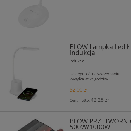
BLOW Lampka Led Ł
indukcja
indukcja
Dostępność:
na wyczerpaniu
Wysyłka w:
24 godziny
52,00 zł
42,28 zł
Cena netto:
BLOW PRZETWORNIC
500W/1000W