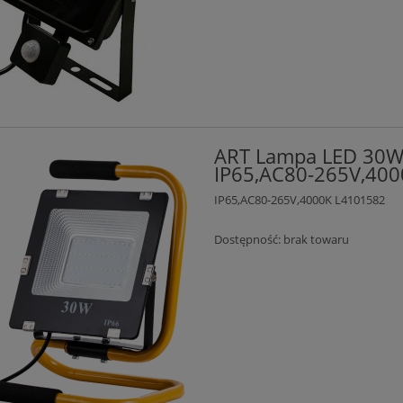
ART Lampa LED 30W
IP65,AC80-265V,40
IP65,AC80-265V,4000K L4101582
Dostępność:
brak towaru