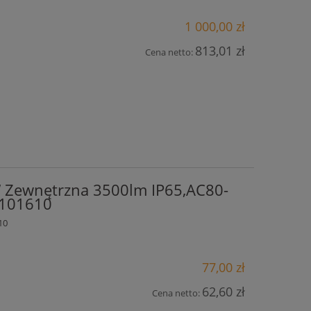
1 000,00 zł
813,01 zł
Cena netto:
 Zewnętrzna 3500lm IP65,AC80-
4101610
10
77,00 zł
62,60 zł
Cena netto: