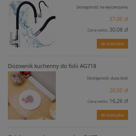
Dostępność:
na wyczerpaniu
37,00 zł
30,08 zł
Cena netto:
do koszyka
Dozownik kuchenny do folii AG718
Dostępność:
duża ilość
20,00 zł
16,26 zł
Cena netto:
do koszyka