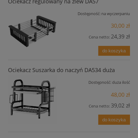
Ociekacz regulowany na zlew DA57
Dostępność:
na wyczerpaniu
30,00 zł
24,39 zł
Cena netto:
do koszyka
Ociekacz Suszarka do naczyń DA534 duża
Dostępność:
duża ilość
48,00 zł
39,02 zł
Cena netto:
do koszyka