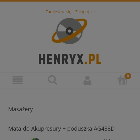
Zarejestruj się
Zaloguj się
Masażery
Mata do Akupresury + poduszka AG438D