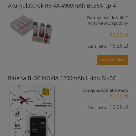
Akumulatorek R6 AA 4900mAh BC56A op-4
Dostępność:
duża ilość
Wysyłka w:
24 godziny
20,00 zł
16,26 zł
Cena netto:
do koszyka
Bateria BL5C NOKIA 1250mAh Li-Ion BL-5C
Dostępność:
brak towaru
20,00 zł
16,26 zł
Cena netto: