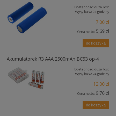
Dostępność:
duża ilość
Wysyłka w:
24 godziny
7,00 zł
5,69 zł
Cena netto:
do koszyka
Akumulatorek R3 AAA 2500mAh BC53 op-4
Dostępność:
duża ilość
Wysyłka w:
24 godziny
12,00 zł
9,76 zł
Cena netto:
do koszyka