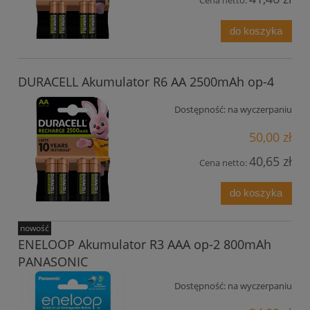
Cena netto:
do koszyka
DURACELL Akumulator R6 AA 2500mAh op-4
Dostępność:
na wyczerpaniu
50,00 zł
40,65 zł
Cena netto:
do koszyka
nowość
ENELOOP Akumulator R3 AAA op-2 800mAh
PANASONIC
Dostępność:
na wyczerpaniu