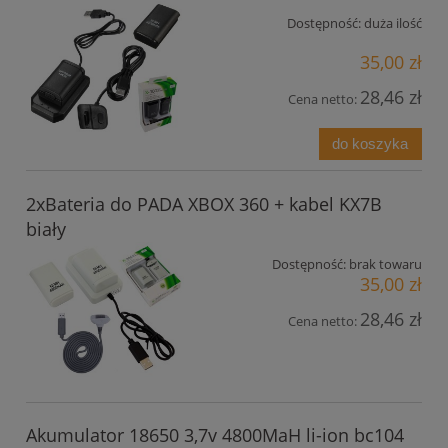
Dostępność:
duża ilość
35,00 zł
28,46 zł
Cena netto:
do koszyka
2xBateria do PADA XBOX 360 + kabel KX7B
biały
Dostępność:
brak towaru
35,00 zł
28,46 zł
Cena netto:
Akumulator 18650 3,7v 4800MaH li-ion bc104