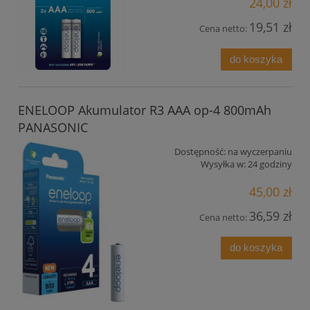
24,00 zł
19,51 zł
Cena netto:
do koszyka
ENELOOP Akumulator R3 AAA op-4 800mAh
PANASONIC
Dostępność:
na wyczerpaniu
Wysyłka w:
24 godziny
45,00 zł
36,59 zł
Cena netto:
do koszyka