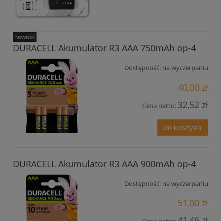
nowość
DURACELL Akumulator R3 AAA 750mAh op-4
Dostępność:
na wyczerpaniu
40,00 zł
32,52 zł
Cena netto:
do koszyka
DURACELL Akumulator R3 AAA 900mAh op-4
Dostępność:
na wyczerpaniu
51,00 zł
41,46 zł