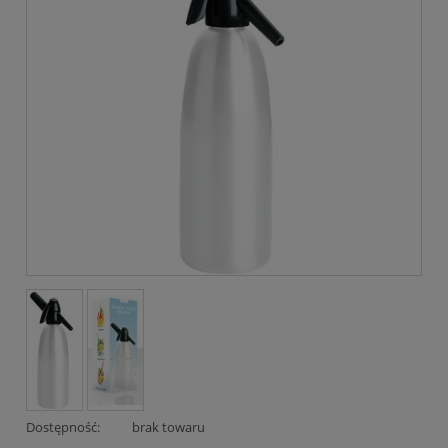
Dostępność:
brak towaru